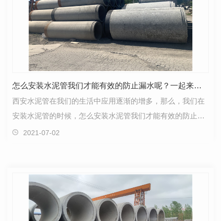
怎么安装水泥管我们才能有效的防止漏水呢？一起来看看吧！
西安水泥管在我们的生活中应用逐渐的增多，那么，我们在
安装水泥管的时候，怎么安装水泥管我们才能有效的防止漏
水呢？下面小编就为大家简单的介绍一下，水泥管在我…
2021-07-02