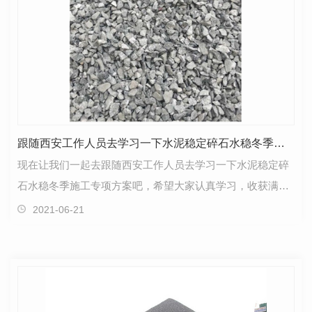
跟随西安工作人员去学习一下水泥稳定碎石水稳冬季施工专项方案吧
现在让我们一起去跟随西安工作人员去学习一下水泥稳定碎
石水稳冬季施工专项方案吧，希望大家认真学习，收获满
满！水稳冬季施工专项方案西安水泥稳定碎石厂家冬季道…
2021-06-21