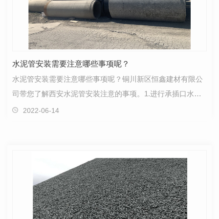
水泥管安装需要注意哪些事项呢？
水泥管安装需要注意哪些事项呢？铜川新区恒鑫建材有限公
司带您了解西安水泥管安装注意的事项。1.进行承插口水泥
管施工的时候要遵守相关的规定，无论是清口、涂浆还…
2022-06-14