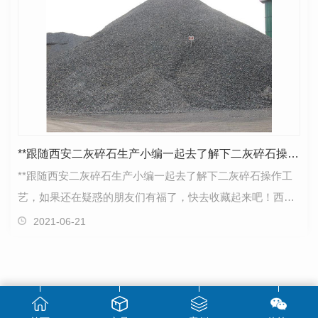
**跟随西安二灰碎石生产小编一起去了解下二灰碎石操作工艺
**跟随西安二灰碎石生产小编一起去了解下二灰碎石操作工
艺，如果还在疑惑的朋友们有福了，快去收藏起来吧！西安
二灰碎石厂家操作工艺测量放线：根据设计文件校核平…
2021-06-21